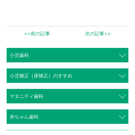
<<前の記事
次の記事>>
小児歯科
⼩児矯正（床矯正）のすすめ
マタニティ歯科
赤ちゃん歯科