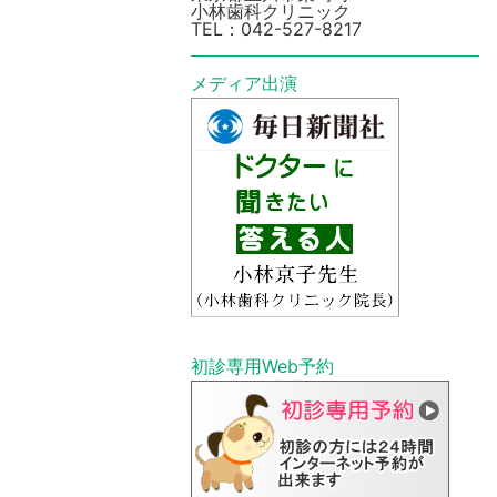
小林歯科クリニック
TEL：
042-527-8217
メディア出演
初診専⽤Web予約