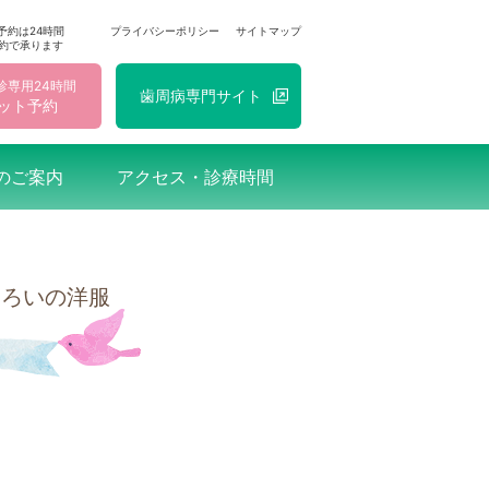
予約は24時間
プライバシーポリシー
サイトマップ
約で承ります
診専用24時間
歯周病
専門
サイト
ット予約
のご案内
アクセス・診療時間
そろいの洋服