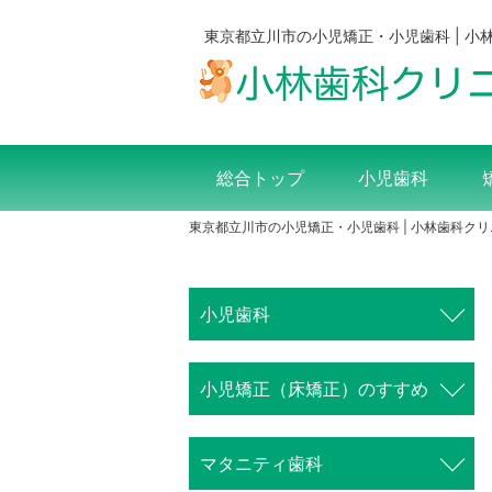
東京都立川市の小児矯正・小児歯科 | 小
総合トップ
小児歯科
東京都立川市の小児矯正・小児歯科 | 小林歯科ク
小児歯科
⼩児矯正（床矯正）のすすめ
マタニティ歯科