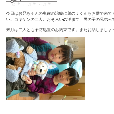
今日はお兄ちゃんの虫歯の治療に弟のＪくんもお供で来て
い。ゴキゲンの二人。おそろいの洋服で、男の子の兄弟っ
来月は二人とも予防処置のお約束です。またお話しましょ