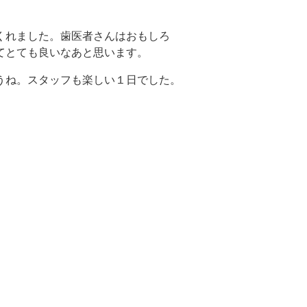
くれました。歯医者さんはおもしろ
てとても良いなあと思います。
うね。スタッフも楽しい１日でした。