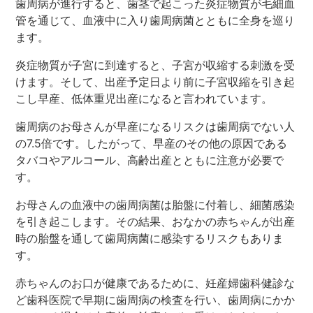
歯周病が進行すると、歯茎で起こった炎症物質が毛細血
管を通じて、血液中に入り歯周病菌とともに全身を巡り
ます。
歯周病専門サイト
炎症物質が子宮に到達すると、子宮が収縮する刺激を受
けます。そして、出産予定日より前に子宮収縮を引き起
こし早産、低体重児出産になると言われています。
歯周病のお母さんが早産になるリスクは歯周病でない人
の7.5倍です。したがって、早産のその他の原因である
タバコやアルコール、高齢出産とともに注意が必要で
す。
お母さんの血液中の歯周病菌は胎盤に付着し、細菌感染
を引き起こします。その結果、おなかの赤ちゃんが出産
時の胎盤を通して歯周病菌に感染するリスクもありま
す。
赤ちゃんのお口が健康であるために、妊産婦歯科健診な
ど歯科医院で早期に歯周病の検査を行い、歯周病にかか