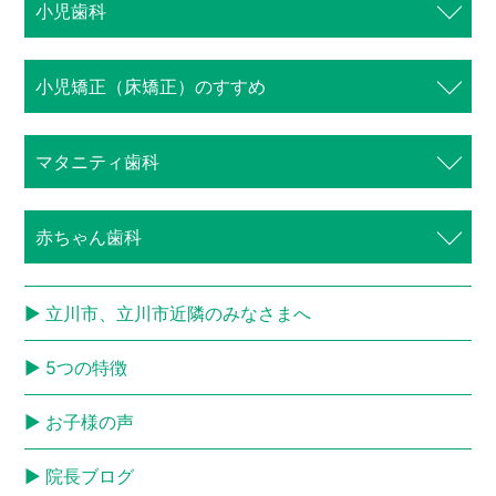
小児歯科
⼩児矯正（床矯正）のすすめ
マタニティ歯科
赤ちゃん歯科
立川市、立川市近隣のみなさまへ
5つの特徴
お子様の声
院長ブログ