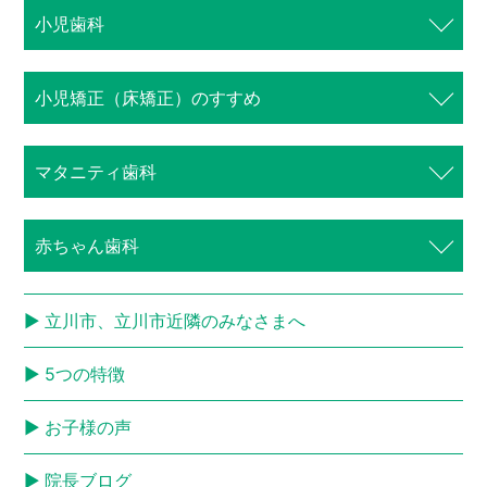
小児歯科
歯周病専門サイト
⼩児矯正（床矯正）のすすめ
マタニティ歯科
赤ちゃん歯科
立川市、立川市近隣のみなさまへ
5つの特徴
お子様の声
院長ブログ