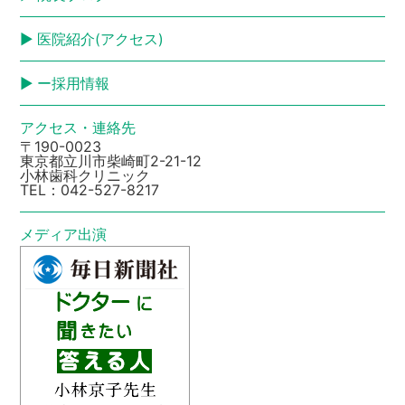
医院紹介(アクセス)
ー採用情報
アクセス・連絡先
〒190-0023
東京都立川市柴崎町2-21-12
小林歯科クリニック
TEL：
042-527-8217
メディア出演