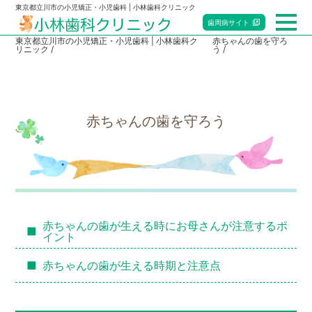
東京都立川市の小児矯正・小児歯科 | 小林歯科クリニック
歯周病
サイト
東京都立川市の小児矯正・小児歯科 | 小林歯科ク
赤ちゃんの歯を守ろ
リニック
う
総合トップ
小児歯科
赤ちゃんの歯を守ろう
矯正歯科
マタニティ歯科
赤ちゃん歯科
赤ちゃんの歯が生える時にお母さんが注意するポ
イント
当院のご案内
赤ちゃんの歯が生える時期と注意点
アクセス・診療時間