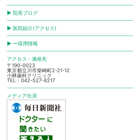
院長ブログ
医院紹介(アクセス)
ー採用情報
アクセス・連絡先
〒190-0023
東京都立川市柴崎町2-21-12
小林歯科クリニック
TEL：
042-527-8217
メディア出演