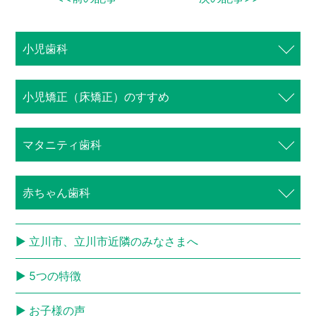
小児歯科
⼩児矯正（床矯正）のすすめ
マタニティ歯科
赤ちゃん歯科
立川市、立川市近隣のみなさまへ
5つの特徴
お子様の声