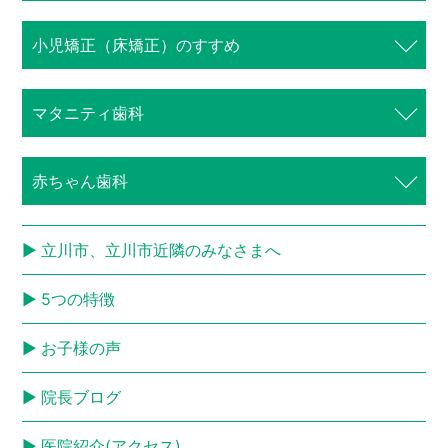
⼩児矯正（床矯正）のすすめ
マタニティ歯科
赤ちゃん歯科
立川市、立川市近隣のみなさまへ
5つの特徴
お子様の声
院長ブログ
医院紹介(アクセス)