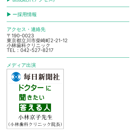
ー採用情報
アクセス・連絡先
〒190-0023
東京都立川市柴崎町2-21-12
小林歯科クリニック
TEL：
042-527-8217
メディア出演