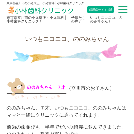
東京都立川市の小児矯正・小児歯科 | 小林歯科クリニック
歯周病
サイト
東京都立川市の小児矯正・小児歯科 |
子供たち
いつもニコニコ、の
小林歯科クリニック
の声
のみちゃん
総合トップ
いつもニコニコ、ののみちゃん
小児歯科
矯正歯科
マタニティ歯科
（立川市のお子さん）
赤ちゃん歯科
当院のご案内
ののみちゃん、７才、いつもニコニコ、ののみちゃんは
ママと一緒にクリニックに通ってくれます。
アクセス・診療時間
前歯の歯並びも、半年でだいぶ綺麗に並んできました。