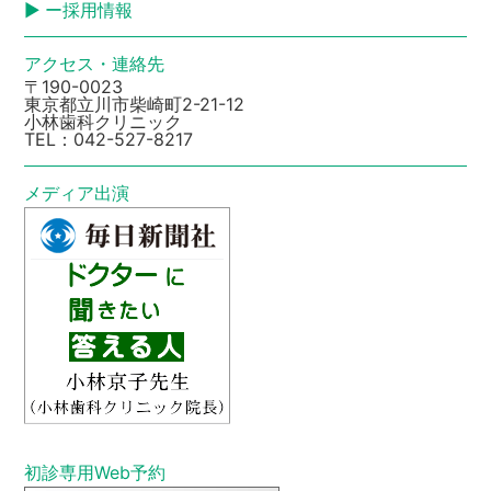
ー採用情報
アクセス・連絡先
〒190-0023
東京都立川市柴崎町2-21-12
小林歯科クリニック
TEL：
042-527-8217
メディア出演
初診専⽤Web予約