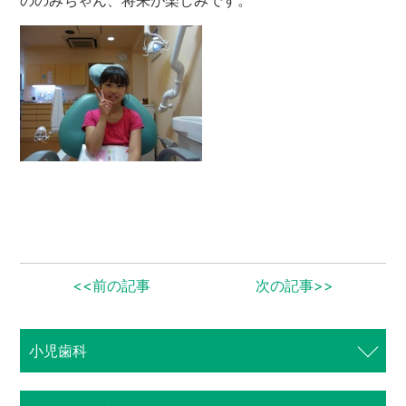
ののみちゃん、将来が楽しみです。
歯周病専門サイト
<<前の記事
次の記事>>
小児歯科