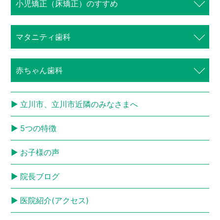
⼩児矯正（床矯正）のすすめ
マタニティ歯科
赤ちゃん歯科
立川市、立川市近隣のみなさまへ
5つの特徴
お子様の声
院長ブログ
医院紹介(アクセス)