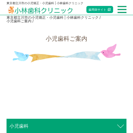
東京都立川市の小児矯正・小児歯科 | 小林歯科クリニック
歯周病
サイト
東京都立川市の小児矯正・小児歯科 | 小林歯科クリニック
小児歯科ご案内
総合トップ
小児歯科ご案内
小児歯科
矯正歯科
マタニティ歯科
赤ちゃん歯科
当院のご案内
アクセス・診療時間
小児歯科