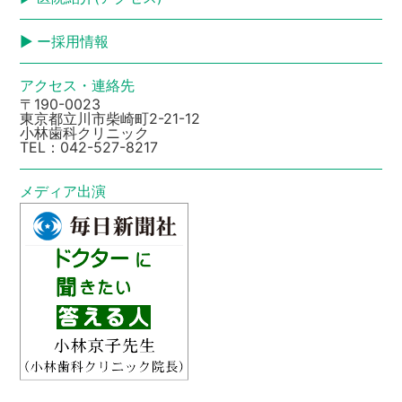
ー採用情報
アクセス・連絡先
〒190-0023
東京都立川市柴崎町2-21-12
小林歯科クリニック
TEL：
042-527-8217
メディア出演