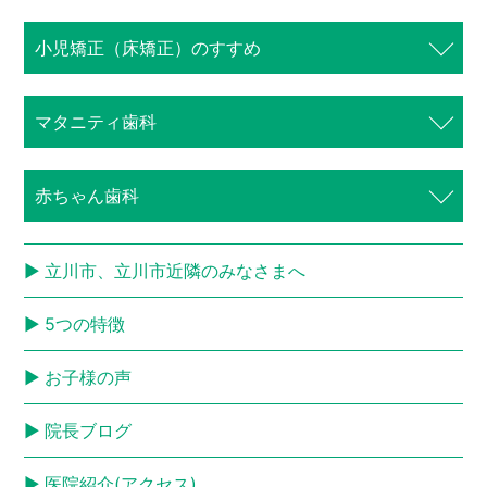
⼩児矯正（床矯正）のすすめ
歯周病専門サイト
マタニティ歯科
赤ちゃん歯科
立川市、立川市近隣のみなさまへ
5つの特徴
お子様の声
院長ブログ
医院紹介(アクセス)