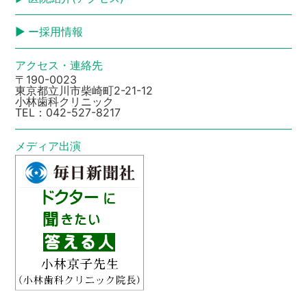
ー採用情報
アクセス・連絡先
〒190-0023
東京都立川市柴崎町2-21-12
小林歯科クリニック
TEL：
042-527-8217
メディア出演