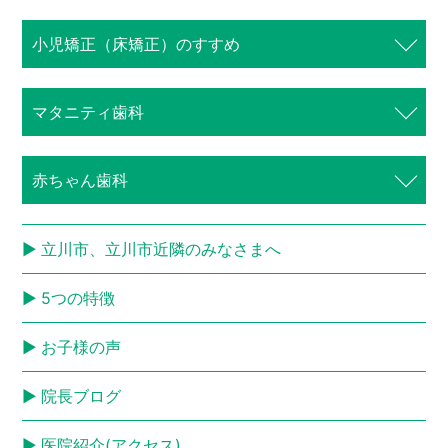
⼩児矯正（床矯正）のすすめ
マタニティ歯科
赤ちゃん歯科
立川市、立川市近隣のみなさまへ
5つの特徴
お子様の声
院長ブログ
医院紹介(アクセス)