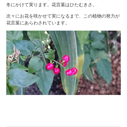
冬にかけて実ります。花言葉はひたむきさ。
次々にお花を咲かせて実になるまで、この植物の努力が
歯周病専門サイト
花言葉にあらわされています。