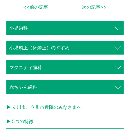
<<前の記事
次の記事>>
小児歯科
⼩児矯正（床矯正）のすすめ
マタニティ歯科
赤ちゃん歯科
立川市、立川市近隣のみなさまへ
5つの特徴