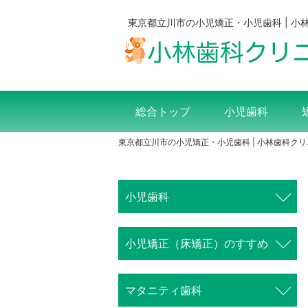
東京都立川市の小児矯正・小児歯科 | 小
総合トップ
小児歯科
東京都立川市の小児矯正・小児歯科 | 小林歯科ク
小児歯科
⼩児矯正（床矯正）のすすめ
マタニティ歯科