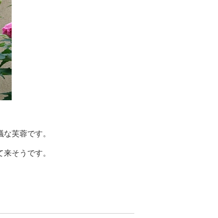
議な芙蓉です。
て来そうです。