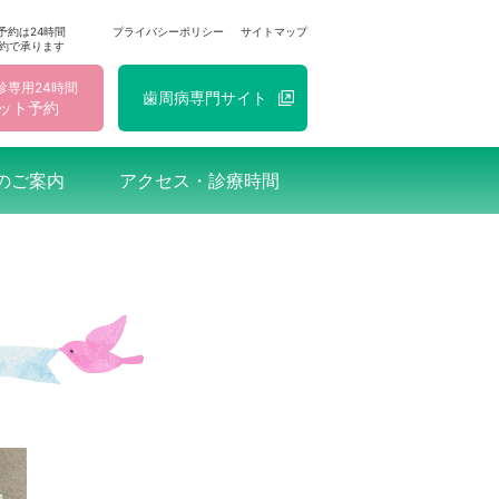
予約は24時間
プライバシーポリシー
サイトマップ
約で承ります
診専用24時間
歯周病
専門
サイト
ット予約
のご案内
アクセス・診療時間