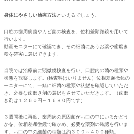
身体にやさしい治療方法
といえるでしょう。
口腔の歯周病菌やカビ菌の検査を、位相差顕微鏡を用いて
行います。
動画モニターにて確認でき、その細菌にあうお薬や歯磨き
粉を確実に選択できます。
当院では治療前に顕微鏡検査を行い、口腔内の菌の種類や
状態を観察します。(検査料はいりません）位相差顕微鏡の
モニターにて、一緒に細菌の種類や状態を確認していただ
き、必要な歯磨き剤の選択をさせていただきます。（歯磨
き剤は１２６０円～１６８０円です）
３週間後に再度、歯周病の原因菌がお口の中にいるかどう
かを、位相差顕微鏡で確かめ、必要な薬剤の確認を行いま
す。お口の中の細菌の種類は約３００～４００種類。