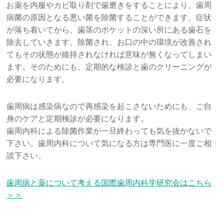
お薬を内服やカビ取り剤で歯磨きをすることにより、歯周
病菌の原因となる悪い菌を除菌することができます。症状
が落ち着いてから、歯茎のポケットの深い所にある歯石を
除去していきます。除菌され、お口の中の環境が改善され
てもその状態が維持されなければ意味が無くなってしまい
ます。そのためにも、定期的な検診と歯のクリーニングが
必要になります。
歯周病は感染病なので再感染を起こさないためにも、ご自
身のケアと定期検診が必要になります。
歯周内科による除菌作業が一旦終わっても気を抜かないで
下さい。歯周内科について気になる方は専門医に一度ご相
談下さい。
歯周病と薬について考える国際歯周内科学研究会はこちら
＞＞