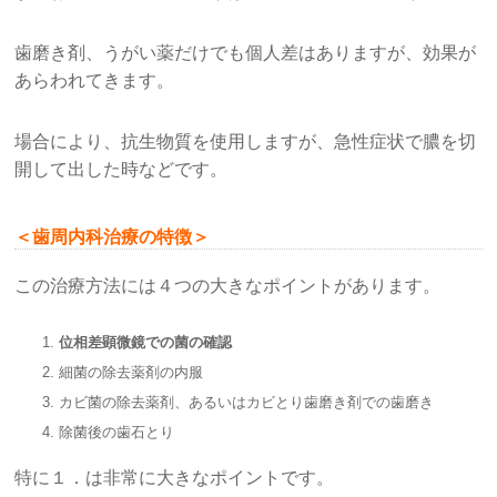
歯磨き剤、うがい薬だけでも個人差はありますが、効果が
あらわれてきます。
場合により、抗生物質を使用しますが、急性症状で膿を切
開して出した時などです。
＜歯周内科治療の特徴＞
この治療方法には４つの大きなポイントがあります。
位相差顕微鏡での菌の確認
細菌の除去薬剤の内服
カビ菌の除去薬剤、あるいはカビとり歯磨き剤での歯磨き
除菌後の歯石とり
特に１．は非常に大きなポイントです。