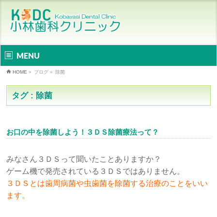
MENU
HOME
»
ブログ
»
除菌
タグ : 除菌
お口の中を除菌しよう！３ＤＳ除菌療法って？
みなさん３ＤＳって聞いたことありますか？
ゲーム機で発売されている３ＤＳではありません。
３ＤＳとは歯周病菌や虫歯菌を除菌する治療のことをいい
ます。