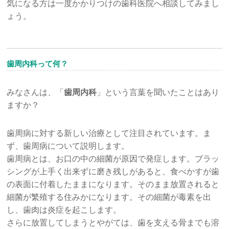
気になる方は一度かかりつけの歯科医院へ相談してみまし
ょう。
歯周内科って何？
みなさんは、「
歯周内科
」という言葉を聞いたことはあり
ますか？
歯周病に対する新しい治療として注目されています。ま
ず、歯周病について説明します。
歯周病とは、お口の中の細菌が原因で発症します。ブラッ
シングが上手く出来ずに磨き残しがあると、食べかすが歯
の表面に付着したままになります。そのまま放置されると
細菌が繁殖する住みかになります。その細菌が毒素を出
し、歯肉は炎症を起こします。
さらに放置してしまうとやがては、歯を支える骨までも溶