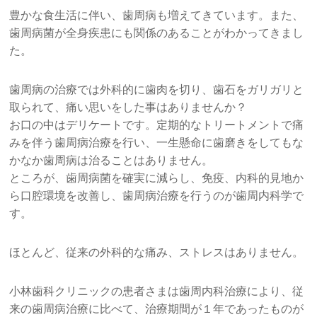
豊かな食生活に伴い、歯周病も増えてきています。また、
歯周病菌が全身疾患にも関係のあることがわかってきまし
た。
歯周病の治療では外科的に歯肉を切り、歯石をガリガリと
取られて、痛い思いをした事はありませんか？
お口の中はデリケートです。定期的なトリートメントで痛
みを伴う歯周病治療を行い、一生懸命に歯磨きをしてもな
かなか歯周病は治ることはありません。
ところが、歯周病菌を確実に減らし、免疫、内科的見地か
ら口腔環境を改善し、歯周病治療を行うのが歯周内科学で
す。
ほとんど、従来の外科的な痛み、ストレスはありません。
小林歯科クリニックの患者さまは歯周内科治療により、従
来の歯周病治療に比べて、治療期間が１年であったものが