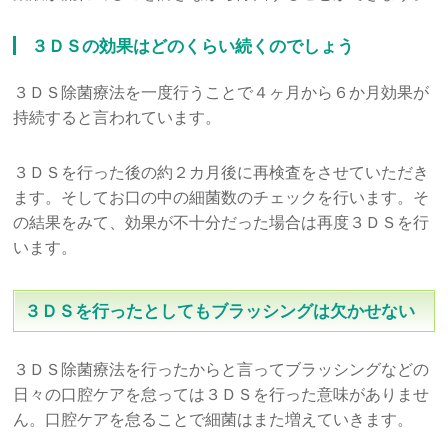
３ＤＳの効果はどのくらい続くのでしょう
３ＤＳ除菌療法を一度行うことで４ヶ月から６か月効果が
持続すると言われています。
３ＤＳを行った後の約２カ月後に再検査をさせていただき
ます。そしてお口の中の細菌数のチェックを行います。そ
の結果をみて、効果が不十分だった場合は再度３ＤＳを行
います。
３ＤＳを行ったとしてもブラッシングは欠かせない
３ＤＳ除菌療法を行ったからと言ってブラッシングなどの
日々の口腔ケアを怠っては３ＤＳを行った意味がありませ
ん。口腔ケアを怠ることで細菌はまた増えていきます。