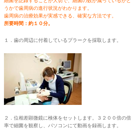
細菌を記録することが大切で、細菌の数が減っているかど
うかで歯周病の進行状況がわかります。
歯周病の治療効果が実感できる、確実な方法です。
所要時間：
約１０分
。
１．歯の周辺に付着しているプラークを採取します。
２．位相差顕微鏡に検体をセットします。３２００倍の倍
率で細菌を観察し、パソコンにて動画を録画します。