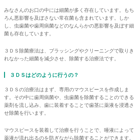
みなさんのお口の中には細菌が多く存在しています。もち
ろん悪影響を及ぼさない常在菌も含まれています。しか
し、虫歯菌や歯周病菌などのなんらかの悪影響を及ぼす細
菌も存在しています。
３ＤＳ除菌療法は、ブラッシングやクリーニングで取りき
れなかった細菌を減少させ、除菌する治療法です。
３ＤＳはどのように行うの？
３ＤＳの治療法はまず、専用のマウスピースを作成しま
す。その中に歯周病菌や、虫歯菌を除菌することのできる
薬剤を流し込み、歯に装着することで歯茎に薬液を浸透さ
せ除菌を行います。
マウスピースを装着して治療を行うことで、唾液によって
薬液が流れ出るのを防ぎながら除菌することができます。