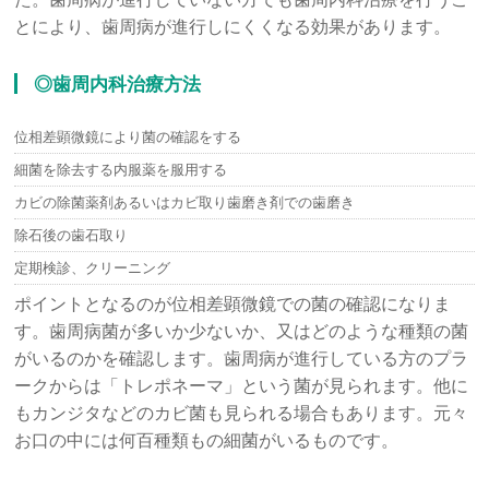
とにより、歯周病が進行しにくくなる効果があります。
◎歯周内科治療方法
位相差顕微鏡により菌の確認をする
細菌を除去する内服薬を服用する
カビの除菌薬剤あるいはカビ取り歯磨き剤での歯磨き
除石後の歯石取り
定期検診、クリーニング
ポイントとなるのが位相差顕微鏡での菌の確認になりま
す。歯周病菌が多いか少ないか、又はどのような種類の菌
がいるのかを確認します。歯周病が進行している方のプラ
ークからは「トレポネーマ」という菌が見られます。他に
もカンジタなどのカビ菌も見られる場合もあります。元々
お口の中には何百種類もの細菌がいるものです。