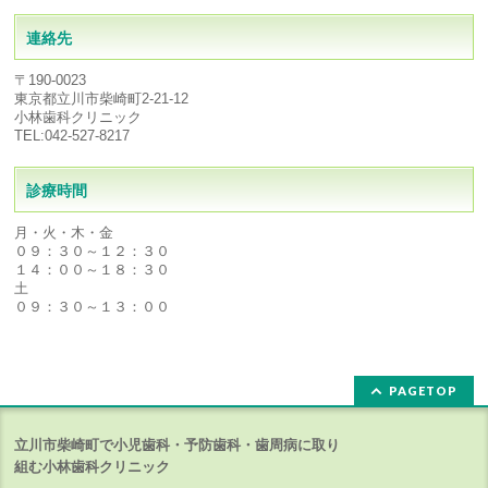
連絡先
〒190-0023
東京都立川市柴崎町2-21-12
小林歯科クリニック
TEL:042-527-8217
診療時間
月・火・木・金
０９：３０～１２：３０
１４：００～１８：３０
土
０９：３０～１３：００
PAGETOP
立川市柴崎町で小児歯科・予防歯科・歯周病に取り
組む小林歯科クリニック