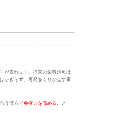
）が表れます。従来の歯科治療は
はかぎらず、再発をくりかえす事
合う漢方で
免疫力を高める
こと