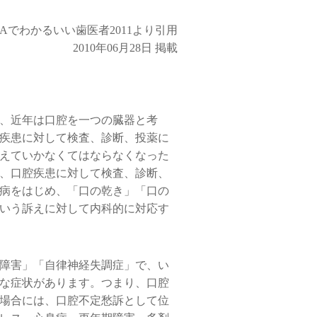
&Aでわかるいい歯医者2011より引用
2010年06月28日 掲載
、近年は口腔を一つの臓器と考
疾患に対して検査、診断、投薬に
えていかなくてはならなくなった
、口腔疾患に対して検査、診断、
病をはじめ、「口の乾き」「口の
いう訴えに対して内科的に対応す
障害」「自律神経失調症」で、い
な症状があります。つまり、口腔
場合には、口腔不定愁訴として位