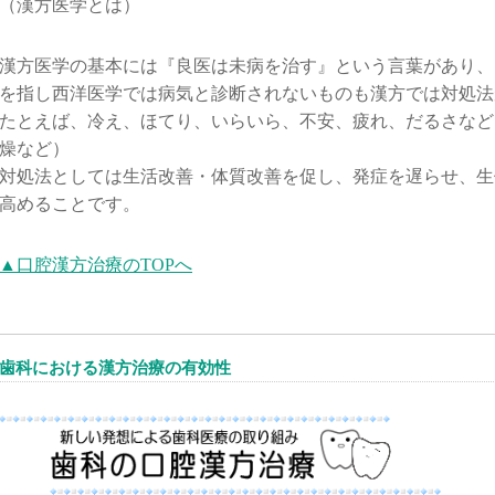
（漢方医学とは）
漢方医学の基本には『良医は未病を治す』という言葉があり、
を指し西洋医学では病気と診断されないものも漢方では対処法
たとえば、冷え、ほてり、いらいら、不安、疲れ、だるさなど
燥など）
対処法としては生活改善・体質改善を促し、発症を遅らせ、生
高めることです。
▲口腔漢方治療のTOPへ
歯科における漢方治療の有効性