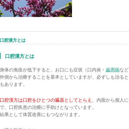
口腔漢方とは
口腔漢方とは
身体の免疫が低下すると、お口にも症状（口内炎・
歯周病
など
外側から治療することを基本としていますが、必ずしも治ると
もあります。
口腔漢方は口腔をひとつの臓器としてとらえ
、内面から個人に
で、口腔疾患の治療に手助けとなっています。
結果として体質改善にもつながります。