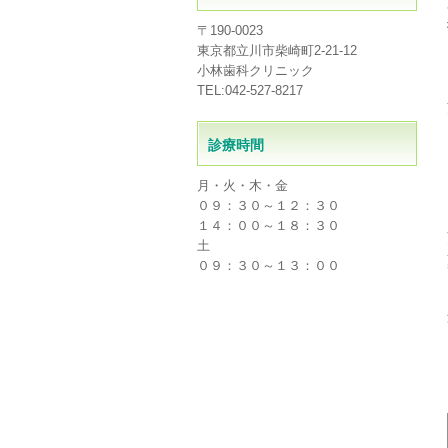
〒190-0023
東京都立川市柴崎町2-21-12
小林歯科クリニック
TEL:042-527-8217
診療時間
月・火・木・金
０９：３０～１２：３０
１４：００～１８：３０
土
０９：３０～１３：００