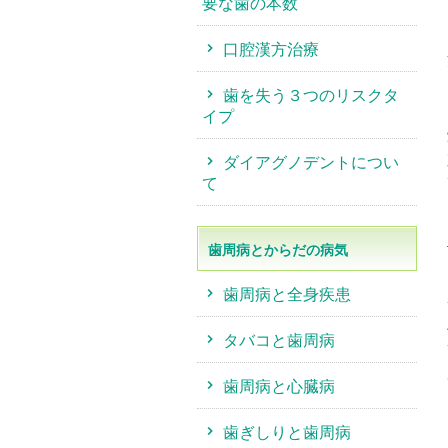
要な歯の本数
口腔漢方治療
歯を失う３つのリスクタ
イプ
ダイアグノデントについ
て
歯周病とからだの病気
歯周病と全身疾患
タバコと歯周病
歯周病と心臓病
歯ぎしりと歯周病