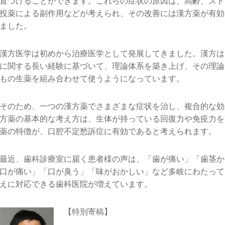
置づけることができます。これらの症状の原因は、高齢、スト
投薬による副作用などが考えられ、その改善には漢方薬が有効
ました。
漢方医学は初めから治療医学として発展してきました。漢方は
に関する長い経験に基づいて、理論体系を築き上げ、その理論
もの生薬を組み合わせて使うようになっています。
そのため、一つの漢方薬でさまざまな症状を治し、複合的な効
方薬の基本的な考え方は、生体が持っている回復力や免疫力を
薬の特徴が、口腔不定愁訴症に有効であると考えられます。
最近、歯科診療室に届く患者様の声は、「歯が痛い」「歯茎か
口が痛い」「口が臭う」「味がおかしい」など多岐にわたって
えに対応できる歯科医院が増えています。
【特別寄稿】