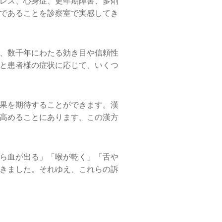
レス、心身症、更年期障害、多剤
であることを診察室で実感してき
、数千年にわたる効き目や信頼性
と患者様の症状に応じて、いくつ
果を期待することができます。漢
高めることにあります。この漢方
ら血が出る」「喉が乾く」「舌や
きました。それゆえ、これらの訴