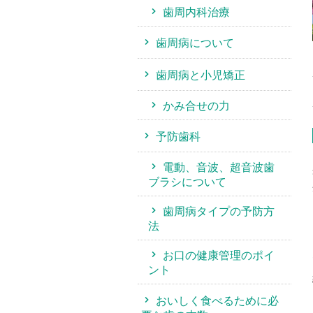
歯周内科治療
歯周病について
歯周病と小児矯正
かみ合せの力
予防歯科
電動、音波、超音波歯
ブラシについて
歯周病タイプの予防方
法
お口の健康管理のポイ
ント
おいしく食べるために必