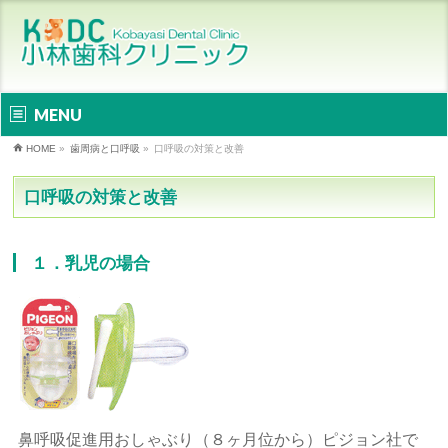
MENU
HOME
»
歯周病と口呼吸
»
口呼吸の対策と改善
口呼吸の対策と改善
１．乳児の場合
鼻呼吸促進用おしゃぶり（８ヶ月位から）ピジョン社で