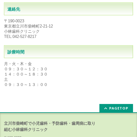
連絡先
〒190-0023
東京都立川市柴崎町2-21-12
小林歯科クリニック
TEL:042-527-8217
診療時間
月・火・木・金
０９：３０～１２：３０
１４：００～１８：３０
土
０９：３０～１３：００
PAGETOP
立川市柴崎町で小児歯科・予防歯科・歯周病に取り
組む小林歯科クリニック