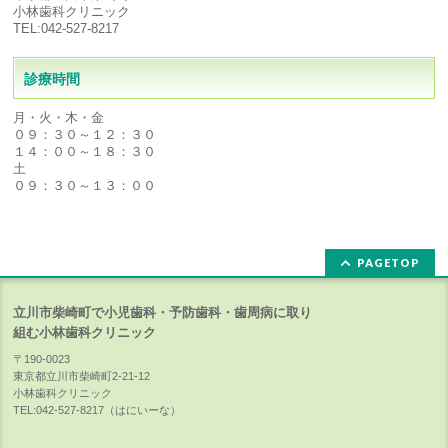
小林歯科クリニック
TEL:042-527-8217
診療時間
月・火・木・金
０９：３０～１２：３０
１４：００～１８：３０
土
０９：３０～１３：００
PAGETOP
立川市柴崎町で小児歯科・予防歯科・歯周病に取り
組む小林歯科クリニック
〒190-0023
東京都立川市柴崎町2-21-12
小林歯科クリニック
TEL:042-527-8217（はにいーな）