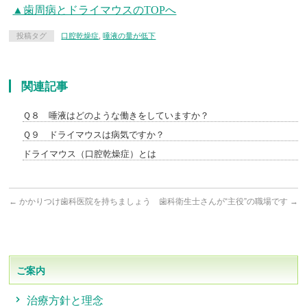
▲歯周病とドライマウスのTOPへ
投稿タグ
口腔乾燥症
,
唾液の量が低下
関連記事
Ｑ８ 唾液はどのような働きをしていますか？
Ｑ９ ドライマウスは病気ですか？
ドライマウス（口腔乾燥症）とは
←
かかりつけ歯科医院を持ちましょう
歯科衛生士さんが“主役”の職場です
→
ご案内
治療方針と理念