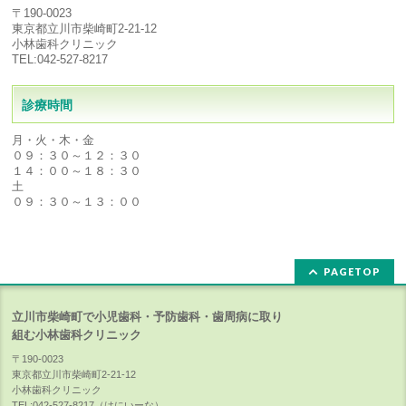
〒190-0023
東京都立川市柴崎町2-21-12
小林歯科クリニック
TEL:042-527-8217
診療時間
月・火・木・金
０９：３０～１２：３０
１４：００～１８：３０
土
０９：３０～１３：００
PAGETOP
立川市柴崎町で小児歯科・予防歯科・歯周病に取り
組む小林歯科クリニック
〒190-0023
東京都立川市柴崎町2-21-12
小林歯科クリニック
TEL:042-527-8217（はにいーな）