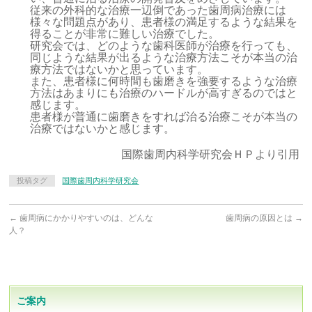
従来の外科的な治療一辺倒であった歯周病治療には
様々な問題点があり、患者様の満足するような結果を
得ることが非常に難しい治療でした。
研究会では、どのような歯科医師が治療を行っても、
同じような結果が出るような治療方法こそが本当の治
療方法ではないかと思っています。
また、患者様に何時間も歯磨きを強要するような治療
方法はあまりにも治療のハードルが高すぎるのではと
感じます。
患者様が普通に歯磨きをすれば治る治療こそが本当の
治療ではないかと感じます。
国際歯周内科学研究会ＨＰより引用
投稿タグ
国際歯周内科学研究会
←
歯周病にかかりやすいのは、どんな
歯周病の原因とは
→
人？
ご案内