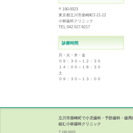
〒190-0023
東京都立川市柴崎町2-21-12
小林歯科クリニック
TEL:042-527-8217
診療時間
月・火・木・金
０９：３０～１２：３０
１４：００～１８：３０
土
０９：３０～１３：００
立川市柴崎町で小児歯科・予防歯科・歯周
組む小林歯科クリニック
〒190-0023