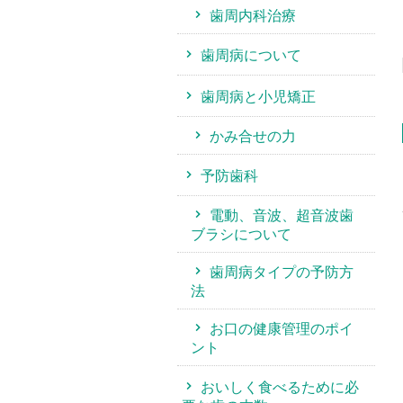
歯周内科治療
歯周病について
歯周病と小児矯正
かみ合せの力
予防歯科
電動、音波、超音波歯
ブラシについて
歯周病タイプの予防方
法
お口の健康管理のポイ
ント
おいしく食べるために必