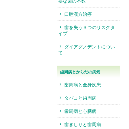
要な歯の本数
口腔漢方治療
歯を失う３つのリスクタ
イプ
ダイアグノデントについ
て
歯周病とからだの病気
歯周病と全身疾患
タバコと歯周病
歯周病と心臓病
歯ぎしりと歯周病