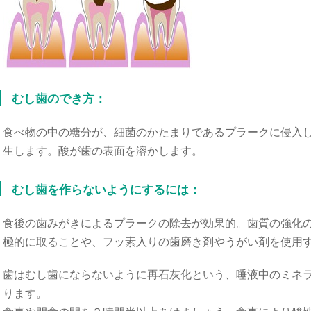
むし歯のでき方：
食べ物の中の糖分が、細菌のかたまりであるプラークに侵入
生します。酸が歯の表面を溶かします。
むし歯を作らないようにするには：
食後の歯みがきによるプラークの除去が効果的。歯質の強化
極的に取ることや、フッ素入りの歯磨き剤やうがい剤を使用
歯はむし歯にならないように再石灰化という、唾液中のミネ
ります。