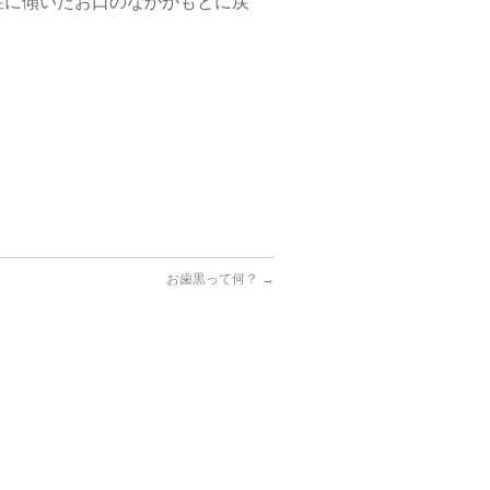
性に傾いたお口のなかがもとに戻
お歯黒って何？
→