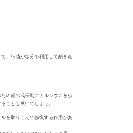
して、細菌が糖分を利用して酸を産
のため歯の成長期にカルシウムを積
することも良いでしょう。
ラルを取りこんで修復する作用があ